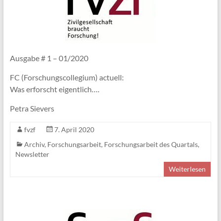
Ausgabe # 1 – 01/2020
FC (Forschungscollegium) actuell:
Was erforscht eigentlich….
Petra Sievers
fvzf
7. April 2020
Archiv
,
Forschungsarbeit
,
Forschungsarbeit des Quartals
,
Newsletter
Weiterlesen