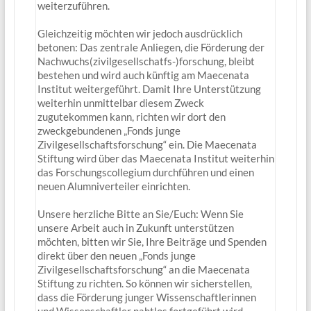
weiterzuführen.
Gleichzeitig möchten wir jedoch ausdrücklich
betonen: Das zentrale Anliegen, die Förderung der
Nachwuchs(zivilgesellschatfs-)forschung, bleibt
bestehen und wird auch künftig am Maecenata
Institut weitergeführt. Damit Ihre Unterstützung
weiterhin unmittelbar diesem Zweck
zugutekommen kann, richten wir dort den
zweckgebundenen „Fonds junge
Zivilgesellschaftsforschung“ ein. Die Maecenata
Stiftung wird über das Maecenata Institut weiterhin
das Forschungscollegium durchführen und einen
neuen Alumniverteiler einrichten.
Unsere herzliche Bitte an Sie/Euch: Wenn Sie
unsere Arbeit auch in Zukunft unterstützen
möchten, bitten wir Sie, Ihre Beiträge und Spenden
direkt über den neuen „Fonds junge
Zivilgesellschaftsforschung“ an die Maecenata
Stiftung zu richten. So können wir sicherstellen,
dass die Förderung junger Wissenschaftlerinnen
und Wissenschaftler nahtlos fortgeführt wird.