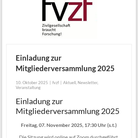
Einladung zur
Mitgliederversammlung 2025
10. Oktober 2025
fvzf
Aktuell
,
Newsletter
,
Veranstaltung
Einladung zur
Mitgliederversammlung 2025
Freitag, 07. November 2025, 17:30 Uhr (s.t.)
Die Sitzung wird online auf Zoom durchgeführt.