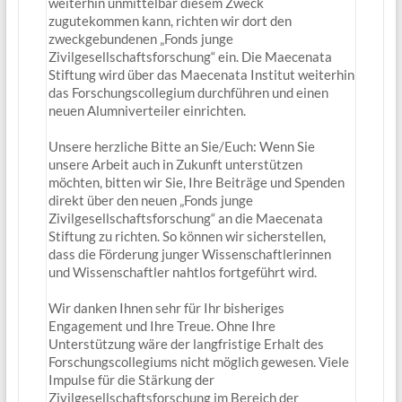
weiterhin unmittelbar diesem Zweck
zugutekommen kann, richten wir dort den
zweckgebundenen „Fonds junge
Zivilgesellschaftsforschung“ ein. Die Maecenata
Stiftung wird über das Maecenata Institut weiterhin
das Forschungscollegium durchführen und einen
neuen Alumniverteiler einrichten.
Unsere herzliche Bitte an Sie/Euch: Wenn Sie
unsere Arbeit auch in Zukunft unterstützen
möchten, bitten wir Sie, Ihre Beiträge und Spenden
direkt über den neuen „Fonds junge
Zivilgesellschaftsforschung“ an die Maecenata
Stiftung zu richten. So können wir sicherstellen,
dass die Förderung junger Wissenschaftlerinnen
und Wissenschaftler nahtlos fortgeführt wird.
Wir danken Ihnen sehr für Ihr bisheriges
Engagement und Ihre Treue. Ohne Ihre
Unterstützung wäre der langfristige Erhalt des
Forschungscollegiums nicht möglich gewesen. Viele
Impulse für die Stärkung der
Zivilgesellschaftsforschung im Bereich der