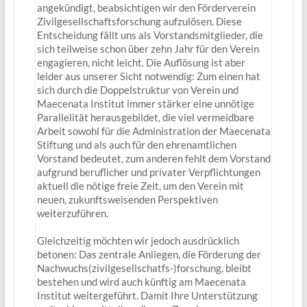
angekündigt, beabsichtigen wir den Förderverein
Zivilgesellschaftsforschung aufzulösen. Diese
Entscheidung fällt uns als Vorstandsmitglieder, die
sich teilweise schon über zehn Jahr für den Verein
engagieren, nicht leicht. Die Auflösung ist aber
leider aus unserer Sicht notwendig: Zum einen hat
sich durch die Doppelstruktur von Verein und
Maecenata Institut immer stärker eine unnötige
Parallelität herausgebildet, die viel vermeidbare
Arbeit sowohl für die Administration der Maecenata
Stiftung und als auch für den ehrenamtlichen
Vorstand bedeutet, zum anderen fehlt dem Vorstand
aufgrund beruflicher und privater Verpflichtungen
aktuell die nötige freie Zeit, um den Verein mit
neuen, zukunftsweisenden Perspektiven
weiterzuführen.
Gleichzeitig möchten wir jedoch ausdrücklich
betonen: Das zentrale Anliegen, die Förderung der
Nachwuchs(zivilgesellschatfs-)forschung, bleibt
bestehen und wird auch künftig am Maecenata
Institut weitergeführt. Damit Ihre Unterstützung