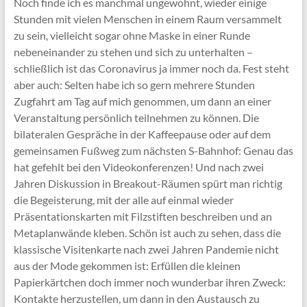
Noch finde ich es manchmal ungewohnt, wieder einige
Stunden mit vielen Menschen in einem Raum versammelt
zu sein, vielleicht sogar ohne Maske in einer Runde
nebeneinander zu stehen und sich zu unterhalten –
schließlich ist das Coronavirus ja immer noch da. Fest steht
aber auch: Selten habe ich so gern mehrere Stunden
Zugfahrt am Tag auf mich genommen, um dann an einer
Veranstaltung persönlich teilnehmen zu können. Die
bilateralen Gespräche in der Kaffeepause oder auf dem
gemeinsamen Fußweg zum nächsten S-Bahnhof: Genau das
hat gefehlt bei den Videokonferenzen! Und nach zwei
Jahren Diskussion in Breakout-Räumen spürt man richtig
die Begeisterung, mit der alle auf einmal wieder
Präsentationskarten mit Filzstiften beschreiben und an
Metaplanwände kleben. Schön ist auch zu sehen, dass die
klassische Visitenkarte nach zwei Jahren Pandemie nicht
aus der Mode gekommen ist: Erfüllen die kleinen
Papierkärtchen doch immer noch wunderbar ihren Zweck:
Kontakte herzustellen, um dann in den Austausch zu