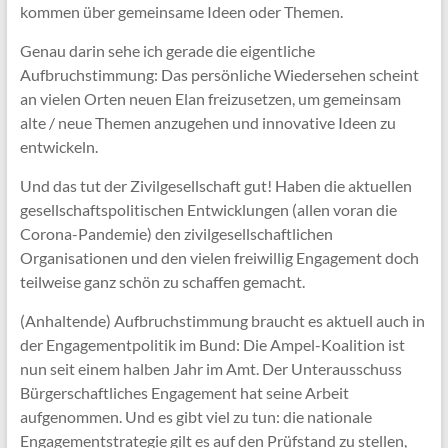
kommen über gemeinsame Ideen oder Themen.
Genau darin sehe ich gerade die eigentliche
Aufbruchstimmung: Das persönliche Wiedersehen scheint
an vielen Orten neuen Elan freizusetzen, um gemeinsam
alte / neue Themen anzugehen und innovative Ideen zu
entwickeln.
Und das tut der Zivilgesellschaft gut! Haben die aktuellen
gesellschaftspolitischen Entwicklungen (allen voran die
Corona-Pandemie) den zivilgesellschaftlichen
Organisationen und den vielen freiwillig Engagement doch
teilweise ganz schön zu schaffen gemacht.
(Anhaltende) Aufbruchstimmung braucht es aktuell auch in
der Engagementpolitik im Bund: Die Ampel-Koalition ist
nun seit einem halben Jahr im Amt. Der Unterausschuss
Bürgerschaftliches Engagement hat seine Arbeit
aufgenommen. Und es gibt viel zu tun: die nationale
Engagementstrategie gilt es auf den Prüfstand zu stellen,