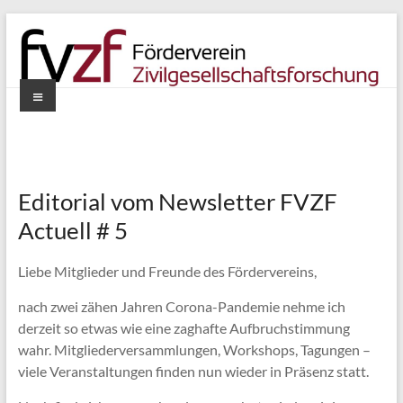
Zum
Inhalt
springen
Menü
Förderverein
Zivilgesellschaftsforschung
e.V.
Editorial vom Newsletter FVZF
Actuell # 5
Liebe Mitglieder und Freunde des Fördervereins,
nach zwei zähen Jahren Corona-Pandemie nehme ich
derzeit so etwas wie eine zaghafte Aufbruchstimmung
wahr. Mitgliederversammlungen, Workshops, Tagungen –
viele Veranstaltungen finden nun wieder in Präsenz statt.