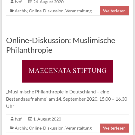
fvzf
24. August 2020
Archiv
,
Online-Diskussion
,
Veranstaltung
Weiterlesen
Online-Diskussion: Muslimische
Philanthropie
„Muslimische Philanthropie in Deutschland – eine
Bestandsaufnahme“ am 14. September 2020, 15.00 – 16.30
Uhr
fvzf
1. August 2020
Archiv
,
Online-Diskussion
,
Veranstaltung
Weiterlesen