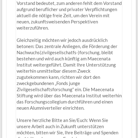
Vorstand bedeutet, zum anderen fehlt dem Vorstand
aufgrund beruflicher und privater Verpflichtungen
aktuell die nötige freie Zeit, um den Verein mit
neuen, zukunftsweisenden Perspektiven
weiterzuführen.
Gleichzeitig möchten wir jedoch ausdrücklich
betonen: Das zentrale Anliegen, die Förderung der
Nachwuchs(zivilgesellschatfs-)forschung, bleibt
bestehen und wird auch künftig am Maecenata
Institut weitergeführt. Damit Ihre Unterstützung
weiterhin unmittelbar diesem Zweck
zugutekommen kann, richten wir dort den
zweckgebundenen „Fonds junge
Zivilgesellschaftsforschung“ ein. Die Maecenata
Stiftung wird über das Maecenata Institut weiterhin
das Forschungscollegium durchführen und einen
neuen Alumniverteiler einrichten.
Unsere herzliche Bitte an Sie/Euch: Wenn Sie
unsere Arbeit auch in Zukunft unterstützen
möchten, bitten wir Sie, Ihre Beiträge und Spenden