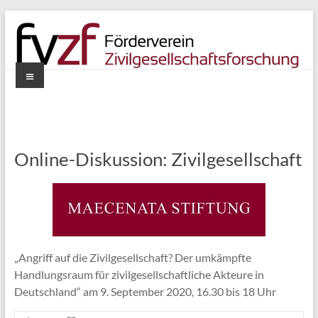
Zum
Inhalt
springen
Menü
Förderverein
Zivilgesellschaftsforschung
e.V.
Online-Diskussion: Zivilgesellschaft
„Angriff auf die Zivilgesellschaft? Der umkämpfte
Handlungsraum für zivilgesellschaftliche Akteure in
Deutschland“ am 9. September 2020, 16.30 bis 18 Uhr