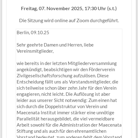
Freitag, 07. November 2025, 17:30 Uhr (s.t.)
Die Sitzung wird online auf Zoom durchgeführt.
Berlin, 09.10.25
Sehr geehrte Damen und Herren, liebe
Vereinsmitglieder,
wie bereits in der letzten Mitgliederversammlung
angekündigt, beabsichtigen wir den Förderverein
Zivilgesellschaftsforschung aufzulösen. Diese
Entscheidung fällt uns als Vorstandsmitglieder, die
sich teilweise schon über zehn Jahr für den Verein
engagieren, nicht leicht. Die Auflösung ist aber
leider aus unserer Sicht notwendig: Zum einen hat
sich durch die Doppelstruktur von Verein und
Maecenata Institut immer stärker eine unnötige
Parallelität herausgebildet, die viel vermeidbare
Arbeit sowohl für die Administration der Maecenata
Stiftung und als auch für den ehrenamtlichen
Vorstand bedeutet, zum anderen fehlt dem Vorstand