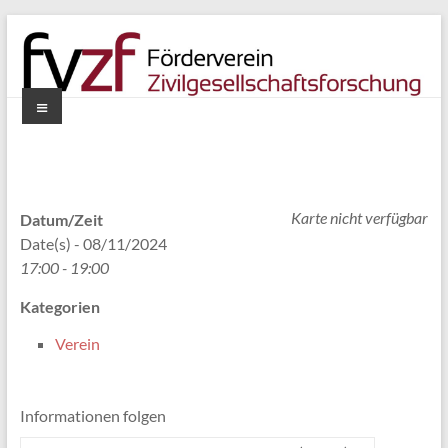
Zum
Inhalt
springen
Menü
Förderverein
Zivilgesellschaftsforschung
e.V.
Karte nicht verfügbar
Datum/Zeit
Date(s) - 08/11/2024
17:00 - 19:00
Kategorien
Verein
Informationen folgen