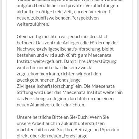
aufgrund beruflicher und privater Verpflichtungen
aktuell die nötige freie Zeit, um den Verein mit
neuen, zukunftsweisenden Perspektiven
weiterzuführen.
Gleichzeitig möchten wir jedoch ausdrücklich
betonen: Das zentrale Anliegen, die Förderung der
Nachwuchs(zivilgesellschatfs-)forschung, bleibt
bestehen und wird auch künftig am Maecenata
Institut weitergeführt. Damit Ihre Unterstützung
weiterhin unmittelbar diesem Zweck
zugutekommen kann, richten wir dort den
zweckgebundenen „Fonds junge
Zivilgesellschaftsforschung“ ein. Die Maecenata
Stiftung wird über das Maecenata Institut weiterhin
das Forschungscollegium durchführen und einen
neuen Alumniverteiler einrichten.
Unsere herzliche Bitte an Sie/Euch: Wenn Sie
unsere Arbeit auch in Zukunft unterstützen
möchten, bitten wir Sie, Ihre Beiträge und Spenden
direkt über den neuen „Fonds junge