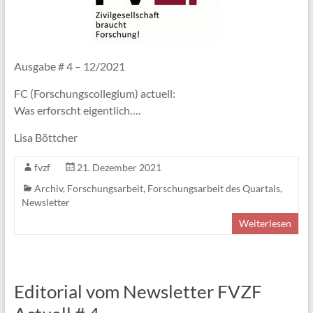
Ausgabe # 4 – 12/2021
FC (Forschungscollegium) actuell:
Was erforscht eigentlich….
Lisa Böttcher
fvzf
21. Dezember 2021
Archiv
,
Forschungsarbeit
,
Forschungsarbeit des Quartals
,
Newsletter
Weiterlesen
Editorial vom Newsletter FVZF