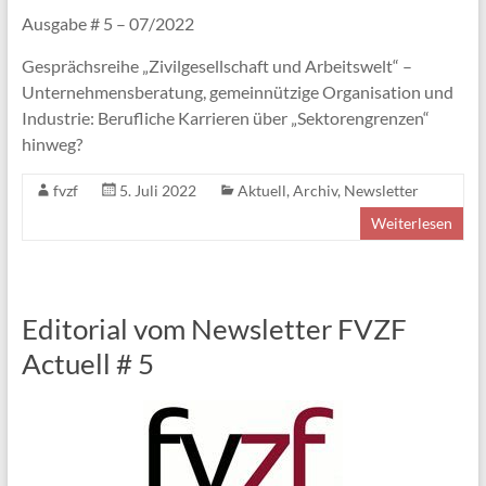
Ausgabe # 5 – 07/2022
Gesprächsreihe „Zivilgesellschaft und Arbeitswelt“ –
Unternehmensberatung, gemeinnützige Organisation und
Industrie: Berufliche Karrieren über „Sektorengrenzen“
hinweg?
fvzf
5. Juli 2022
Aktuell
,
Archiv
,
Newsletter
Weiterlesen
Editorial vom Newsletter FVZF
Actuell # 5