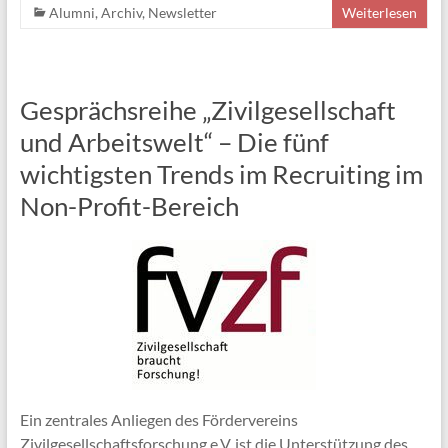
Alumni
,
Archiv
,
Newsletter
Weiterlesen
Gesprächsreihe „Zivilgesellschaft
und Arbeitswelt“ – Die fünf
wichtigsten Trends im Recruiting im
Non-Profit-Bereich
Ein zentrales Anliegen des Fördervereins
Zivilgesellschaftsforschung e.V. ist die Unterstützung des