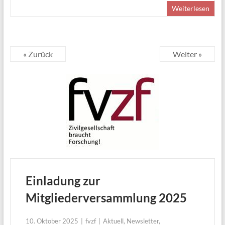
Weiterlesen
« Zurück
Weiter »
Einladung zur
Mitgliederversammlung 2025
10. Oktober 2025
fvzf
Aktuell
,
Newsletter
,