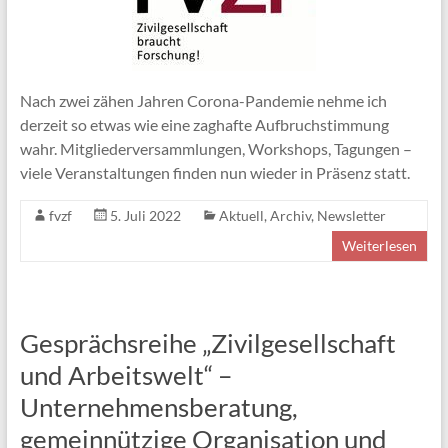
Nach zwei zähen Jahren Corona-Pandemie nehme ich
derzeit so etwas wie eine zaghafte Aufbruchstimmung
wahr. Mitgliederversammlungen, Workshops, Tagungen –
viele Veranstaltungen finden nun wieder in Präsenz statt.
fvzf
5. Juli 2022
Aktuell
,
Archiv
,
Newsletter
Weiterlesen
Gesprächsreihe „Zivilgesellschaft
und Arbeitswelt“ –
Unternehmensberatung,
gemeinnützige Organisation und