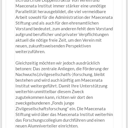
Maecenata Institut immer stärker eine unnötige
Parallelität herausgebildet, die viel vermeidbare
Arbeit sowohl für die Administration der Maecenata
Stiftung und als auch für den ehrenamtlichen
Vorstand bedeutet, zum anderen fehlt dem Vorstand
aufgrund beruflicher und privater Verpflichtungen
aktuell die nötige freie Zeit, um den Verein mit
neuen, zukunftsweisenden Perspektiven
weiterzuführen.
Gleichzeitig möchten wir jedoch ausdrücklich
betonen: Das zentrale Anliegen, die Förderung der
Nachwuchs(zivilgesellschatfs-)forschung, bleibt
bestehen und wird auch künftig am Maecenata
Institut weitergeführt. Damit Ihre Unterstützung
weiterhin unmittelbar diesem Zweck
zugutekommen kann, richten wir dort den
zweckgebundenen „Fonds junge
Zivilgesellschaftsforschung“ ein. Die Maecenata
Stiftung wird über das Maecenata Institut weiterhin
das Forschungscollegium durchführen und einen
neuen Alumniverteiler einrichten.